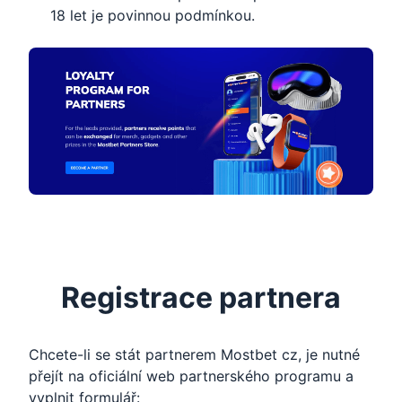
18 let je povinnou podmínkou.
Registrace partnera
Chcete-li se stát partnerem Mostbet cz, je nutné
přejít na oficiální web partnerského programu a
vyplnit formulář: